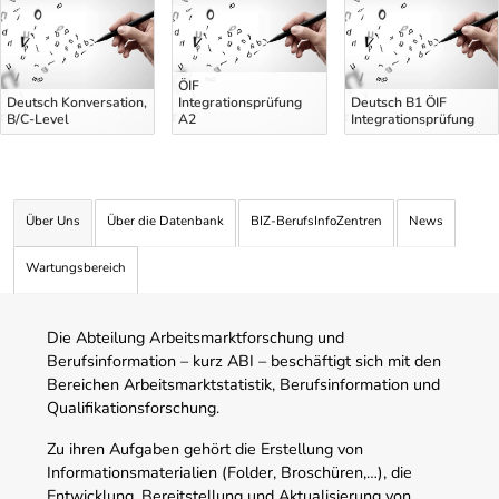
ÖIF
Deutsch Konversation,
Integrationsprüfung
Deutsch B1 ÖIF
B/C-Level
A2
Integrationsprüfung
Über Uns
Über die Datenbank
BIZ-BerufsInfoZentren
News
Wartungsbereich
Die Abteilung Arbeitsmarktforschung und
Berufsinformation – kurz ABI – beschäftigt sich mit den
Bereichen Arbeitsmarktstatistik, Berufsinformation und
Qualifikationsforschung.
Zu ihren Aufgaben gehört die Erstellung von
Informationsmaterialien (Folder, Broschüren,…), die
Entwicklung, Bereitstellung und Aktualisierung von