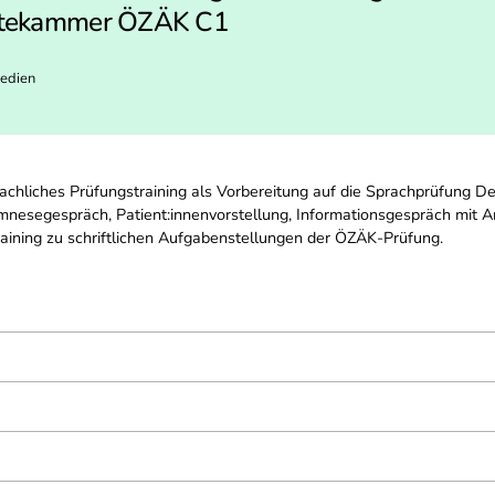
rztekammer ÖZÄK C1
Medien
prachliches Prüfungstraining als Vorbereitung auf die Sprachprüfung 
nesegespräch, Patient:innenvorstellung, Informationsgespräch mit Ang
training zu schriftlichen Aufgabenstellungen der ÖZÄK-Prüfung.