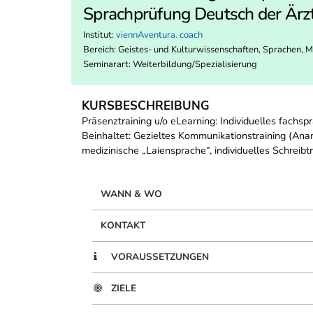
Sprachprüfung Deutsch der Ä
Institut:
viennAventura. coach
Bereich:
Geistes- und Kulturwissenschaften, Sprachen, 
Seminarart: Weiterbildung/Spezialisierung
KURSBESCHREIBUNG
Präsenztraining u/o eLearning: Individuelles fachs
Beinhaltet: Gezieltes Kommunikationstraining (Anam
medizinische „Laiensprache“, individuelles Schreib
WANN & WO
KONTAKT
VORAUSSETZUNGEN
ZIELE