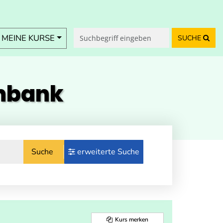
MEINE KURSE
SUCHE
enbank
Suche
erweiterte Suche
Kurs merken