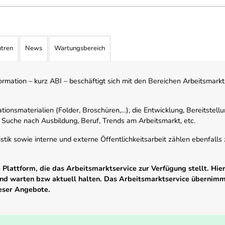
ntren
News
Wartungsbereich
mation – kurz ABI – beschäftigt sich mit den Bereichen Arbeitsmarktst
tionsmaterialien (Folder, Broschüren,…), die Entwicklung, Bereitstell
 Suche nach Ausbildung, Beruf, Trends am Arbeitsmarkt, etc.
istik sowie interne und externe Öffentlichkeitsarbeit zählen ebenfall
Plattform, die das Arbeitsmarktservice zur Verfügung stellt. Hier
 und warten bzw aktuell halten. Das Arbeitsmarktservice übernim
ieser Angebote.