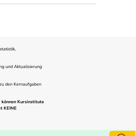
atistik,
ung und Aktualisierung
s zu den Kernaufgaben
 können Kursinstitute
mt KEINE