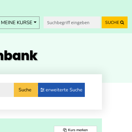
MEINE KURSE
SUCHE
enbank
Suche
erweiterte Suche
Kurs merken