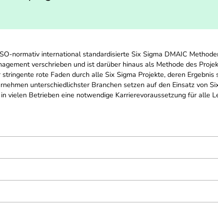
 ISO-normativ international standardisierte Six Sigma DMAIC Methoden
agement verschrieben und ist darüber hinaus als Methode des Proj
r stringente rote Faden durch alle Six Sigma Projekte, deren Ergebnis 
ernehmen unterschiedlichster Branchen setzen auf den Einsatz von Si
n vielen Betrieben eine notwendige Karrierevoraussetzung für alle 