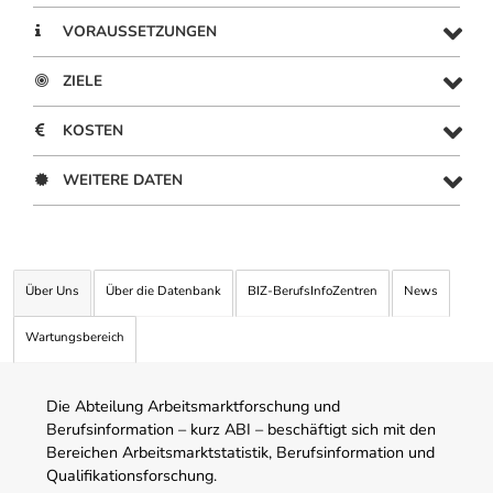
VORAUSSETZUNGEN
ZIELE
KOSTEN
WEITERE DATEN
Über Uns
Über die Datenbank
BIZ-BerufsInfoZentren
News
Wartungsbereich
Die Abteilung Arbeitsmarktforschung und
Berufsinformation – kurz ABI – beschäftigt sich mit den
Bereichen Arbeitsmarktstatistik, Berufsinformation und
Qualifikationsforschung.