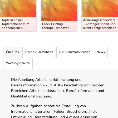
Töpfern an der
Änderungsschneiderei
Töpferscheibe zum
Block Printing –
– Anfänger*innen und
Kennenlernen
Stempel schnitzen
leicht Fortgeschrittene
Über Uns
Über die Datenbank
BIZ-BerufsInfoZentren
News
Wartungsbereich
Die Abteilung Arbeitsmarktforschung und
Berufsinformation – kurz ABI – beschäftigt sich mit den
Bereichen Arbeitsmarktstatistik, Berufsinformation und
Qualifikationsforschung.
Zu ihren Aufgaben gehört die Erstellung von
Informationsmaterialien (Folder, Broschüren,…), die
Entwicklung, Bereitstellung und Aktualisierung von