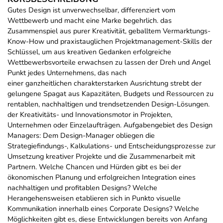
Gutes Design ist unverwechselbar, differenziert vom
Wettbewerb und macht eine Marke begehrlich. das
Zusammenspiel aus purer Kreativität, geballtem Vermarktungs-
Know-How und praxistauglichen Projektmanagement-Skills der
Schlüssel, um aus kreativen Gedanken erfolgreiche
Wettbewerbsvorteile erwachsen zu lassen der Dreh und Angel
Punkt jedes Unternehmens, das nach
einer ganzheitlichen charakterstarken Ausrichtung strebt der
gelungene Spagat aus Kapazitäten, Budgets und Ressourcen zu
rentablen, nachhaltigen und trendsetzenden Design-Lösungen.
der Kreativitäts- und Innovationsmotor in Projekten,
Unternehmen oder Einzelaufträgen. Aufgabengebiet des Design
Managers: Dem Design-Manager obliegen die
Strategiefindungs-, Kalkulations- und Entscheidungsprozesse zur
Umsetzung kreativer Projekte und die Zusammenarbeit mit
Partnern. Welche Chancen und Hürden gibt es bei der
ökonomischen Planung und erfolgreichen Integration eines
nachhaltigen und profitablen Designs? Welche
Herangehensweisen etablieren sich in Punkto visuelle
Kommunikation innerhalb eines Corporate Designs? Welche
Möglichkeiten gibt es, diese Entwicklungen bereits von Anfang