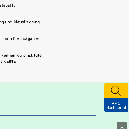
atistik,
ung und Aktualisierung
s zu den Kernaufgaben
 können Kursinstitute
mt KEINE
AMS
Suchportal