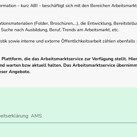
mation – kurz ABI – beschäftigt sich mit den Bereichen Arbeitsmarktst
tionsmaterialien (Folder, Broschüren,…), die Entwicklung, Bereitstell
 Suche nach Ausbildung, Beruf, Trends am Arbeitsmarkt, etc.
istik sowie interne und externe Öffentlichkeitsarbeit zählen ebenfall
Plattform, die das Arbeitsmarktservice zur Verfügung stellt. Hier
 und warten bzw aktuell halten. Das Arbeitsmarktservice übernim
ieser Angebote.
heitserklärung
AMS