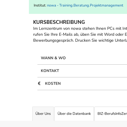
Institut:
nowa - Training.Beratung.Projektmanagement
KURSBESCHREIBUNG
Im Lernzentrum von nowa stehen Ihnen PCs mit In
rufen Sie Ihre E-Mails ab, üben Sie mit Word oder 
Bewerbungsgespräch. Drucken Sie wichtige Unterla
WANN & WO
KONTAKT
KOSTEN
Über Uns
Über die Datenbank
BIZ-BerufsInfoZe