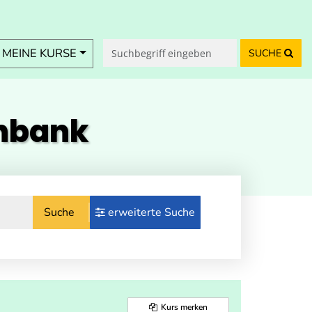
MEINE KURSE
SUCHE
enbank
Suche
erweiterte Suche
Kurs merken