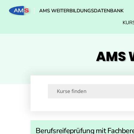
AMS WEITERBILDUNGSDATENBANK
KUR
AMS W
Berufsreifeprüfung mit Fachb