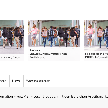
Kinder mit
Entwicklungsauffälligkeiten -
Pädagogische As
o - easy 4 you
Fortbildung
KBBE - Informat
ntren
News
Wartungsbereich
mation – kurz ABI – beschäftigt sich mit den Bereichen Arbeitsmarktst