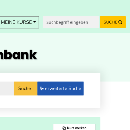
MEINE KURSE
SUCHE
enbank
Suche
erweiterte Suche
Kurs merken