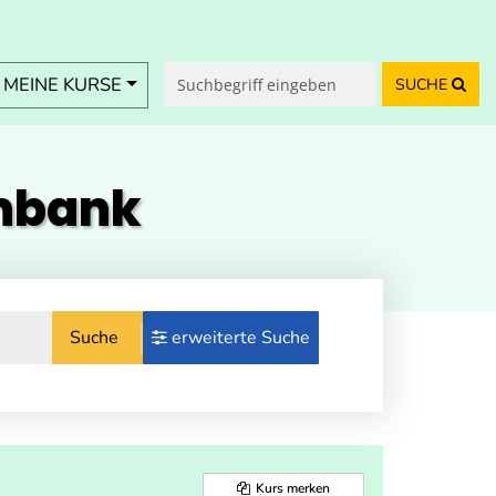
MEINE KURSE
SUCHE
enbank
Suche
erweiterte Suche
Kurs merken