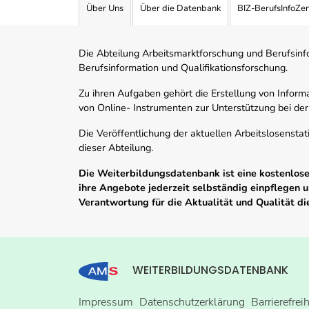
Über Uns
Über die Datenbank
BIZ-BerufsInfoZe
Die Abteilung Arbeitsmarktforschung und Berufsinfor
Berufsinformation und Qualifikationsforschung.
Zu ihren Aufgaben gehört die Erstellung von Informa
von Online- Instrumenten zur Unterstützung bei der
Die Veröffentlichung der aktuellen Arbeitslosenstat
dieser Abteilung.
Die Weiterbildungsdatenbank ist eine kostenlose 
ihre Angebote jederzeit selbständig einpflegen
Verantwortung für die Aktualität und Qualität d
WEITERBILDUNGSDATENBANK
Impressum
Datenschutzerklärung
Barrierefrei