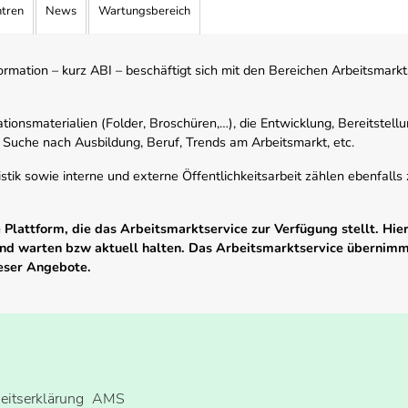
ntren
News
Wartungsbereich
mation – kurz ABI – beschäftigt sich mit den Bereichen Arbeitsmarktst
tionsmaterialien (Folder, Broschüren,…), die Entwicklung, Bereitstell
 Suche nach Ausbildung, Beruf, Trends am Arbeitsmarkt, etc.
istik sowie interne und externe Öffentlichkeitsarbeit zählen ebenfall
Plattform, die das Arbeitsmarktservice zur Verfügung stellt. Hier
 und warten bzw aktuell halten. Das Arbeitsmarktservice übernim
ieser Angebote.
heitserklärung
AMS