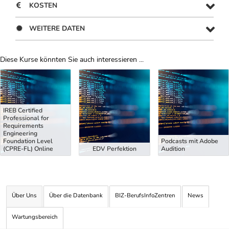
KOSTEN
WEITERE DATEN
Diese Kurse könnten Sie auch interessieren ...
Uber Weiterbildungsvorschläge
IREB Certified
Professional for
Requirements
Engineering
Foundation Level
Podcasts mit Adobe
(CPRE-FL) Online
EDV Perfektion
Audition
Über Uns
Über die Datenbank
BIZ-BerufsInfoZentren
News
Wartungsbereich