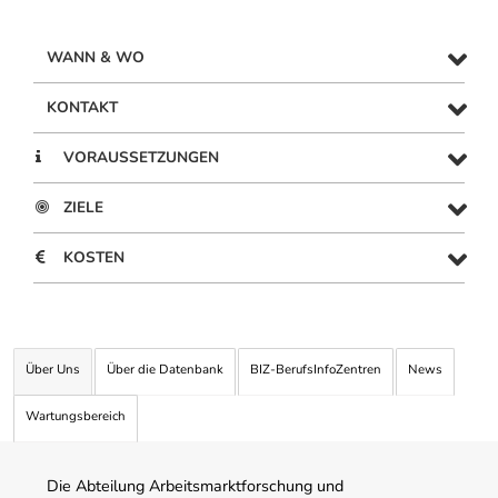
WANN & WO
KONTAKT
VORAUSSETZUNGEN
ZIELE
KOSTEN
Über Uns
Über die Datenbank
BIZ-BerufsInfoZentren
News
Wartungsbereich
Die Abteilung Arbeitsmarktforschung und