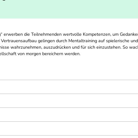
g“ erwerben die Teilnehmenden wertvolle Kompetenzen, um Gedanken 
Vertrauensaufbau gelingen durch Mentaltraining auf spielerische und
rfnisse wahrzunehmen, auszudrücken und für sich einzustehen. So wac
ellschaft von morgen bereichern werden.