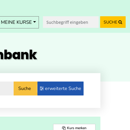
MEINE KURSE
SUCHE
enbank
Suche
erweiterte Suche
Kurs merken