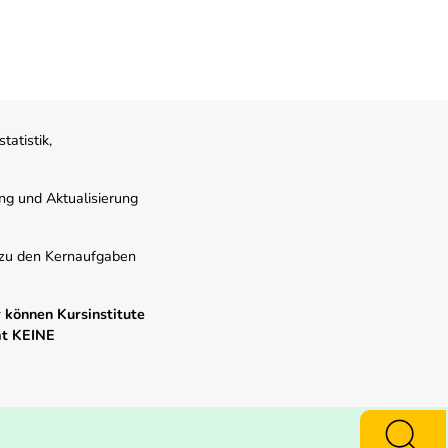
atistik,
ung und Aktualisierung
s zu den Kernaufgaben
 können Kursinstitute
mt KEINE