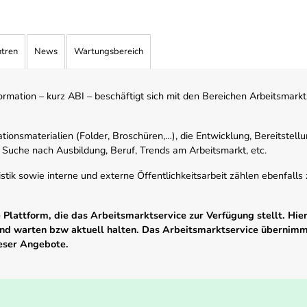
ntren
News
Wartungsbereich
mation – kurz ABI – beschäftigt sich mit den Bereichen Arbeitsmarktst
tionsmaterialien (Folder, Broschüren,…), die Entwicklung, Bereitstell
 Suche nach Ausbildung, Beruf, Trends am Arbeitsmarkt, etc.
istik sowie interne und externe Öffentlichkeitsarbeit zählen ebenfall
Plattform, die das Arbeitsmarktservice zur Verfügung stellt. Hier
 und warten bzw aktuell halten. Das Arbeitsmarktservice übernim
ieser Angebote.