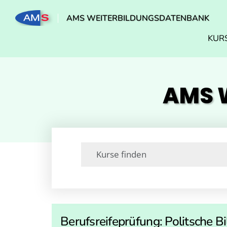
AMS WEITERBILDUNGSDATENBANK
KUR
AMS W
Berufsreifeprüfung: Politsche B