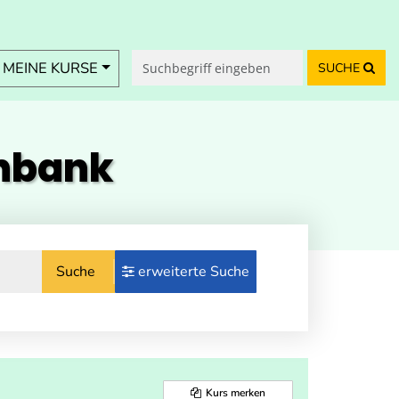
MEINE KURSE
SUCHE
enbank
Suche
erweiterte Suche
Kurs merken