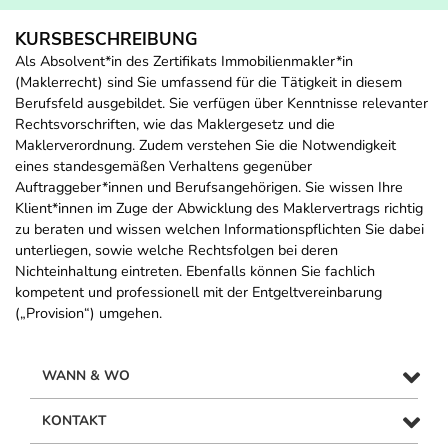
KURSBESCHREIBUNG
Als Absolvent*in des Zertifikats Immobilienmakler*in
(Maklerrecht) sind Sie umfassend für die Tätigkeit in diesem
Berufsfeld ausgebildet. Sie verfügen über Kenntnisse relevanter
Rechtsvorschriften, wie das Maklergesetz und die
Maklerverordnung. Zudem verstehen Sie die Notwendigkeit
eines standesgemäßen Verhaltens gegenüber
Auftraggeber*innen und Berufsangehörigen. Sie wissen Ihre
Klient*innen im Zuge der Abwicklung des Maklervertrags richtig
zu beraten und wissen welchen Informationspflichten Sie dabei
unterliegen, sowie welche Rechtsfolgen bei deren
Nichteinhaltung eintreten. Ebenfalls können Sie fachlich
kompetent und professionell mit der Entgeltvereinbarung
(„Provision“) umgehen.
WANN & WO
KONTAKT