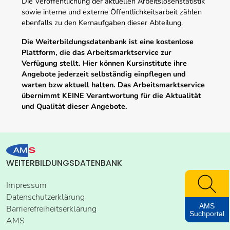
Die Veröffentlichung der aktuellen Arbeitslosenstatistik
sowie interne und externe Öffentlichkeitsarbeit zählen
ebenfalls zu den Kernaufgaben dieser Abteilung.
Die Weiterbildungsdatenbank ist eine kostenlose
Plattform, die das Arbeitsmarktservice zur
Verfügung stellt. Hier können Kursinstitute ihre
Angebote jederzeit selbständig einpflegen und
warten bzw aktuell halten. Das Arbeitsmarktservice
übernimmt KEINE Verantwortung für die Aktualität
und Qualität dieser Angebote.
WEITERBILDUNGSDATENBANK
Impressum
Datenschutzerklärung
AMS
Barrierefreiheitserklärung
Suchportal
AMS