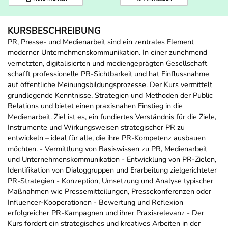
KURSBESCHREIBUNG
PR, Presse- und Medienarbeit sind ein zentrales Element
moderner Unternehmenskommunikation. In einer zunehmend
vernetzten, digitalisierten und mediengeprägten Gesellschaft
schafft professionelle PR-Sichtbarkeit und hat Einflussnahme
auf öffentliche Meinungsbildungsprozesse. Der Kurs vermittelt
grundlegende Kenntnisse, Strategien und Methoden der Public
Relations und bietet einen praxisnahen Einstieg in die
Medienarbeit. Ziel ist es, ein fundiertes Verständnis für die Ziele,
Instrumente und Wirkungsweisen strategischer PR zu
entwickeln – ideal für alle, die ihre PR-Kompetenz ausbauen
möchten. - Vermittlung von Basiswissen zu PR, Medienarbeit
und Unternehmenskommunikation - Entwicklung von PR-Zielen,
Identifikation von Dialoggruppen und Erarbeitung zielgerichteter
PR-Strategien - Konzeption, Umsetzung und Analyse typischer
Maßnahmen wie Pressemitteilungen, Pressekonferenzen oder
Influencer-Kooperationen - Bewertung und Reflexion
erfolgreicher PR-Kampagnen und ihrer Praxisrelevanz - Der
Kurs fördert ein strategisches und kreatives Arbeiten in der