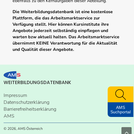
ebenfalls zu den Kernaufgaben dieser Abteilung.
Die Weiterbildungsdatenbank ist eine kostenlose
Plattform, die das Arbeitsmarktservice zur
Verfügung stellt. Hier können Kursinstitute ihre
Angebote jederzeit selbständig einpflegen und
warten bzw aktuell halten. Das Arbeitsmarktservice
übernimmt KEINE Verantwortung für die Aktualität
und Qualität dieser Angebote.
WEITERBILDUNGSDATENBANK
Impressum
Datenschutzerklärung
AMS
Barrierefreiheitserklärung
Suchportal
AMS
© 2026, AMS Österreich