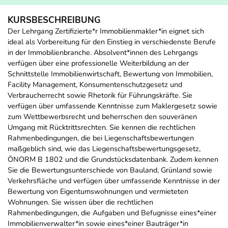
KURSBESCHREIBUNG
Der Lehrgang Zertifizierte*r Immobilienmakler*in eignet sich
ideal als Vorbereitung für den Einstieg in verschiedenste Berufe
in der Immobilienbranche. Absolvent*innen des Lehrgangs
verfügen über eine professionelle Weiterbildung an der
Schnittstelle Immobilienwirtschaft, Bewertung von Immobilien,
Facility Management, Konsumentenschutzgesetz und
Verbraucherrecht sowie Rhetorik für Führungskräfte. Sie
verfügen über umfassende Kenntnisse zum Maklergesetz sowie
zum Wettbewerbsrecht und beherrschen den souveränen
Umgang mit Rücktrittsrechten. Sie kennen die rechtlichen
Rahmenbedingungen, die bei Liegenschaftsbewertungen
maßgeblich sind, wie das Liegenschaftsbewertungsgesetz,
ÖNORM B 1802 und die Grundstücksdatenbank. Zudem kennen
Sie die Bewertungsunterschiede von Bauland, Grünland sowie
Verkehrsfläche und verfügen über umfassende Kenntnisse in der
Bewertung von Eigentumswohnungen und vermieteten
Wohnungen. Sie wissen über die rechtlichen
Rahmenbedingungen, die Aufgaben und Befugnisse eines*einer
Immobilienverwalter*in sowie eines*einer Bauträger*in