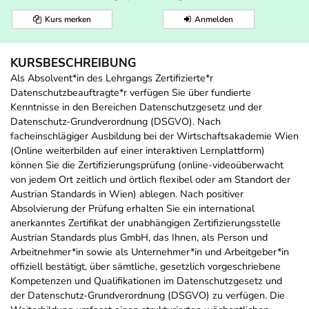
Kurs merken
Anmelden
KURSBESCHREIBUNG
Als Absolvent*in des Lehrgangs Zertifizierte*r
Datenschutzbeauftragte*r verfügen Sie über fundierte
Kenntnisse in den Bereichen Datenschutzgesetz und der
Datenschutz-Grundverordnung (DSGVO). Nach
facheinschlägiger Ausbildung bei der Wirtschaftsakademie Wien
(Online weiterbilden auf einer interaktiven Lernplattform)
können Sie die Zertifizierungsprüfung (online-videoüberwacht
von jedem Ort zeitlich und örtlich flexibel oder am Standort der
Austrian Standards in Wien) ablegen. Nach positiver
Absolvierung der Prüfung erhalten Sie ein international
anerkanntes Zertifikat der unabhängigen Zertifizierungsstelle
Austrian Standards plus GmbH, das Ihnen, als Person und
Arbeitnehmer*in sowie als Unternehmer*in und Arbeitgeber*in
offiziell bestätigt, über sämtliche, gesetzlich vorgeschriebene
Kompetenzen und Qualifikationen im Datenschutzgesetz und
der Datenschutz-Grundverordnung (DSGVO) zu verfügen. Die