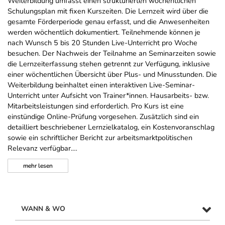
Weiterbildung umfasst einen strukturierten wöchentlichen
Schulungsplan mit fixen Kurszeiten. Die Lernzeit wird über die
gesamte Förderperiode genau erfasst, und die Anwesenheiten
werden wöchentlich dokumentiert. Teilnehmende können je
nach Wunsch 5 bis 20 Stunden Live-Unterricht pro Woche
besuchen. Der Nachweis der Teilnahme an Seminarzeiten sowie
die Lernzeiterfassung stehen getrennt zur Verfügung, inklusive
einer wöchentlichen Übersicht über Plus- und Minusstunden. Die
Weiterbildung beinhaltet einen interaktiven Live-Seminar-
Unterricht unter Aufsicht von Trainer*innen. Hausarbeits- bzw.
Mitarbeitsleistungen sind erforderlich. Pro Kurs ist eine
einstündige Online-Prüfung vorgesehen. Zusätzlich sind ein
detailliert beschriebener Lernzielkatalog, ein Kostenvoranschlag
sowie ein schriftlicher Bericht zur arbeitsmarktpolitischen
Relevanz verfügbar.…
mehr
lesen
WANN & WO