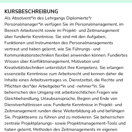
KURSBESCHREIBUNG
Als Absolvent*in des Lehrgangs Diplomierte*r
Personalmanager*in verfügen Sie im Personalmanagement, im
Bereich Arbeitsrecht sowie im Projekt- und Zeitmanagement
über fundierte Kenntnisse. Sie sind mit den Aufgaben,
Funktionen und Instrumenten des Personalmanagements
vertraut und haben gelernt, wie Sie Führungs- und
Kommunikationstechniken flexibel anwenden können. Fundiertes
Wissen über Konfliktmanagement, Motivation und
Kreativitätstechniken unterstützt Ihre Kompetenz. Sie erlangen
essenzielle Kenntnisse zum Arbeitsrecht und kennen daher die
Inhalte eines Arbeitsvertrages vs. Dienstzettel, die Rechte und
Pflichten des*der Arbeitgeber*in und -nehmer*in. Sie
beherrschen den Umgang mit arbeitsrechtlichen Fragen wie
Gleichbehandlung, Urlaubsansprüche, Beginn und Ende von
Dienstverhältnissen usw. Fundierte Kenntnisse in Projekt- und
Zeitmanagement runden diese Weiterbildung ab und befähigen
Sie, Projektteams zu führen und zu motivieren. Sie beherrschen
zentrale Projektplanungs- sowie Projektmanagement-Tools und
haben gelernt, Methoden des Zeitmanagements im eigenen