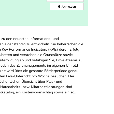
Anmelden
n zu den neuesten Informations- und
 eigenständig zu entwickeln. Sie beherrschen die
n Key Performance Indicators (KPIs) deren Erfolg
zubetten und verstehen die Grundsätze sowie
terbildung ab und befähigen Sie, Projektteams zu
ethoden des Zeitmanagements im eigenen Umfeld
nzeit wird über die gesamte Förderperiode genau
den Live-Unterricht pro Woche besuchen. Der
öchentlichen Übersicht über Plus- und
 Hausarbeits- bzw. Mitarbeitsleistungen sind
zielkatalog, ein Kostenvoranschlag sowie ein sc…