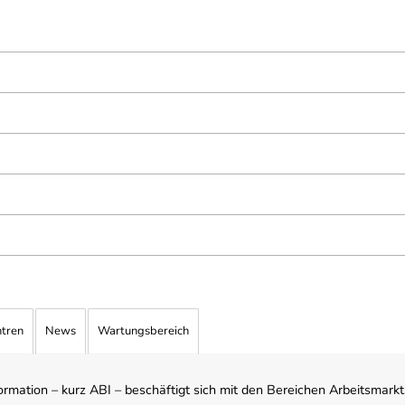
ntren
News
Wartungsbereich
mation – kurz ABI – beschäftigt sich mit den Bereichen Arbeitsmarktst