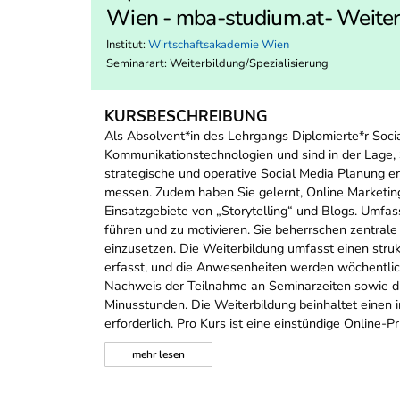
Wien - mba-studium.at- Weiterb
Institut:
Wirtschaftsakademie Wien
Seminarart: Weiterbildung/Spezialisierung
KURSBESCHREIBUNG
Als Absolvent*in des Lehrgangs Diplomierte*r Soci
Kommunikationstechnologien und sind in der Lage,
strategische und operative Social Media Planung en
messen. Zudem haben Sie gelernt, Online Marketin
Einsatzgebiete von „Storytelling“ und Blogs. Umf
führen und zu motivieren. Sie beherrschen zentr
einzusetzen. Die Weiterbildung umfasst einen stru
erfasst, und die Anwesenheiten werden wöchentli
Nachweis der Teilnahme an Seminarzeiten sowie die
Minusstunden. Die Weiterbildung beinhaltet einen i
erforderlich. Pro Kurs ist eine einstündige Online-
mehr
lesen