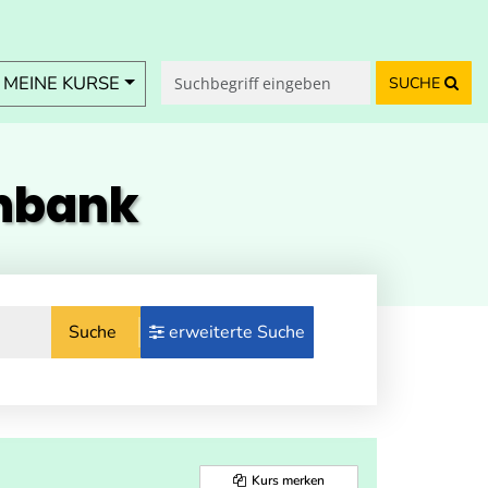
MEINE KURSE
SUCHE
enbank
Suche
erweiterte Suche
Kurs merken