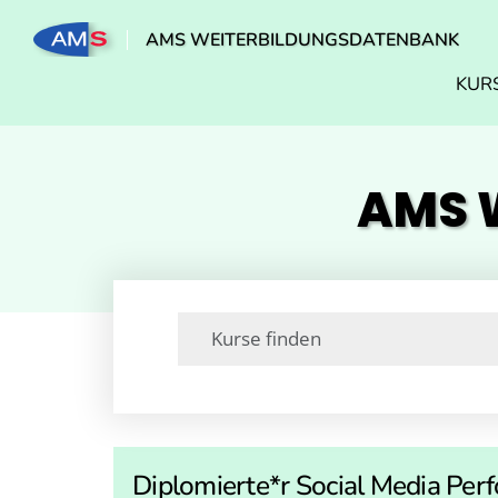
AMS WEITERBILDUNGSDATENBANK
KUR
AMS W
Diplomierte*r Social Media Pe