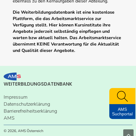
ebenfalls zu den Kernaufgaben dieser Abteilung.
Die Weiterbildungsdatenbank ist eine kostenlose
Plattform, die das Arbeitsmarktservice zur
Verfügung stellt. Hier können Kursinstitute ihre
Angebote jederzeit selbständig einpflegen und
warten bzw aktuell halten. Das Arbeitsmarktservice
übernimmt KEINE Verantwortung für die Aktualität
und Qualität dieser Angebote.
WEITERBILDUNGSDATENBANK
Impressum
Datenschutzerklärung
AMS
Barrierefreiheitserklärung
Suchportal
AMS
© 2026, AMS Österreich