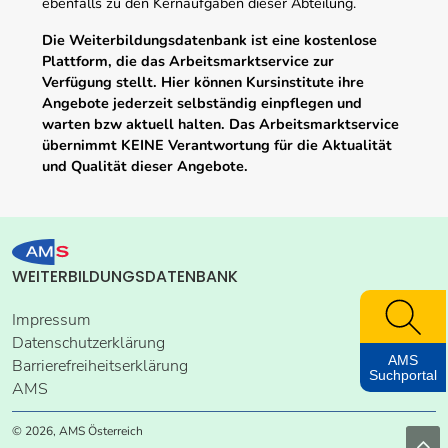
ebenfalls zu den Kernaufgaben dieser Abteilung.
Die Weiterbildungsdatenbank ist eine kostenlose
Plattform, die das Arbeitsmarktservice zur
Verfügung stellt. Hier können Kursinstitute ihre
Angebote jederzeit selbständig einpflegen und
warten bzw aktuell halten. Das Arbeitsmarktservice
übernimmt KEINE Verantwortung für die Aktualität
und Qualität dieser Angebote.
WEITERBILDUNGSDATENBANK
Impressum
Datenschutzerklärung
AMS
Barrierefreiheitserklärung
Suchportal
AMS
© 2026, AMS Österreich