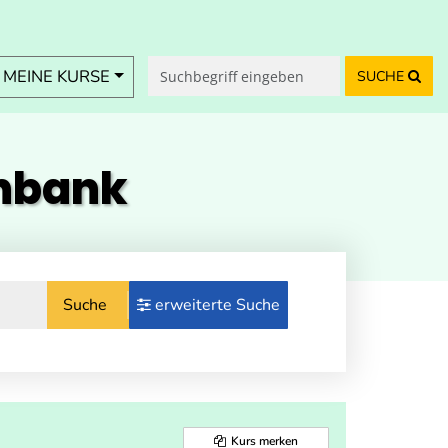
MEINE KURSE
SUCHE
enbank
Suche
erweiterte Suche
Kurs merken