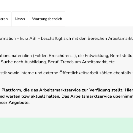
ntren
News
Wartungsbereich
mation – kurz ABI – beschäftigt sich mit den Bereichen Arbeitsmarktst
tionsmaterialien (Folder, Broschüren,…), die Entwicklung, Bereitstell
 Suche nach Ausbildung, Beruf, Trends am Arbeitsmarkt, etc.
istik sowie interne und externe Öffentlichkeitsarbeit zählen ebenfall
Plattform, die das Arbeitsmarktservice zur Verfügung stellt. Hier
 und warten bzw aktuell halten. Das Arbeitsmarktservice übernim
ieser Angebote.