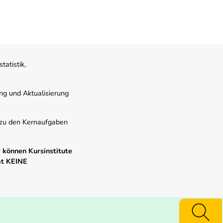
atistik,
ung und Aktualisierung
s zu den Kernaufgaben
 können Kursinstitute
mt KEINE