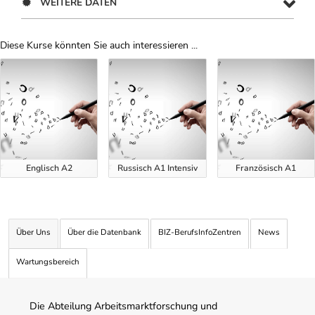
WEITERE DATEN
Diese Kurse könnten Sie auch interessieren ...
Uber Weiterbildungsvorschläge
Englisch A2
Russisch A1 Intensiv
Französisch A1
Über Uns
Über die Datenbank
BIZ-BerufsInfoZentren
News
Wartungsbereich
Die Abteilung Arbeitsmarktforschung und