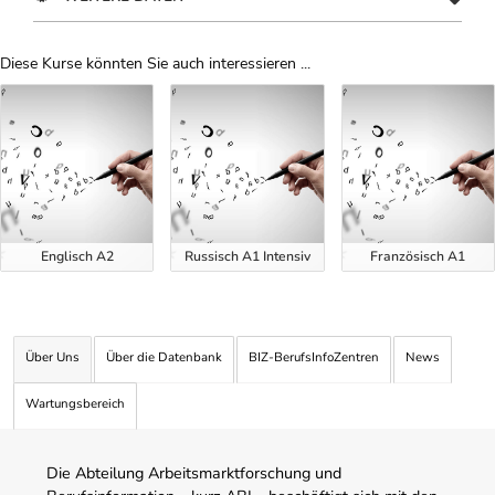
Diese Kurse könnten Sie auch interessieren ...
Uber Weiterbildungsvorschläge
Englisch A2
Russisch A1 Intensiv
Französisch A1
Über Uns
Über die Datenbank
BIZ-BerufsInfoZentren
News
Wartungsbereich
Die Abteilung Arbeitsmarktforschung und