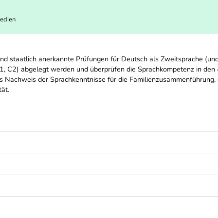
Medien
nd staatlich anerkannte Prüfungen für Deutsch als Zweitsprache (und
C1, C2) abgelegt werden und überprüfen die Sprachkompetenz in den 4
ls Nachweis der Sprachkenntnisse für die Familienzusammenführung, 
ät.