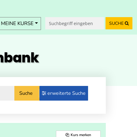
MEINE KURSE
SUCHE
enbank
Suche
erweiterte Suche
Kurs merken