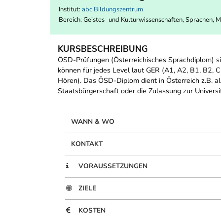
Institut:
abc Bildungszentrum
Bereich:
Geistes- und Kulturwissenschaften, Sprachen, 
KURSBESCHREIBUNG
ÖSD-Prüfungen (Österreichisches Sprachdiplom) si
können für jedes Level laut GER (A1, A2, B1, B2, 
Hören). Das ÖSD-Diplom dient in Österreich z.B. a
Staatsbürgerschaft oder die Zulassung zur Universit
WANN & WO
KONTAKT
VORAUSSETZUNGEN
ZIELE
KOSTEN