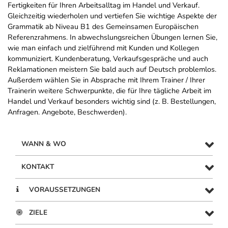
Fertigkeiten für Ihren Arbeitsalltag im Handel und Verkauf.
Gleichzeitig wiederholen und vertiefen Sie wichtige Aspekte der
Grammatik ab Niveau B1 des Gemeinsamen Europäischen
Referenzrahmens. In abwechslungsreichen Übungen lernen Sie,
wie man einfach und zielführend mit Kunden und Kollegen
kommuniziert. Kundenberatung, Verkaufsgespräche und auch
Reklamationen meistern Sie bald auch auf Deutsch problemlos.
Außerdem wählen Sie in Absprache mit Ihrem Trainer / Ihrer
Trainerin weitere Schwerpunkte, die für Ihre tägliche Arbeit im
Handel und Verkauf besonders wichtig sind (z. B. Bestellungen,
Anfragen. Angebote, Beschwerden).
WANN & WO
KONTAKT
VORAUSSETZUNGEN
ZIELE