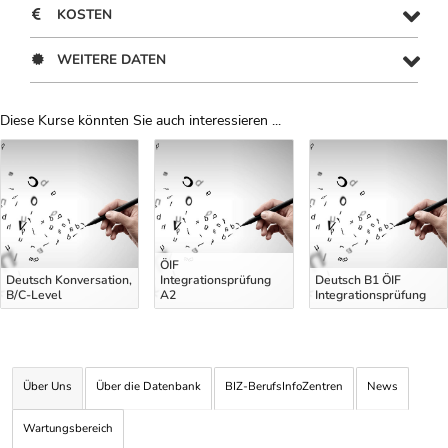
KOSTEN
WEITERE DATEN
Diese Kurse könnten Sie auch interessieren ...
Uber Weiterbildungsvorschläge
ÖIF
Deutsch Konversation,
Integrationsprüfung
Deutsch B1 ÖIF
B/C-Level
A2
Integrationsprüfung
Über Uns
Über die Datenbank
BIZ-BerufsInfoZentren
News
Wartungsbereich