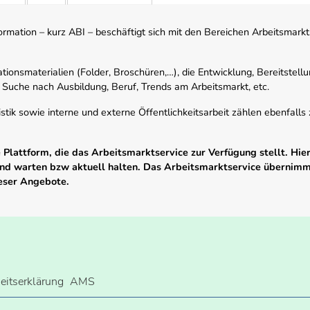
mation – kurz ABI – beschäftigt sich mit den Bereichen Arbeitsmarktst
tionsmaterialien (Folder, Broschüren,…), die Entwicklung, Bereitstell
 Suche nach Ausbildung, Beruf, Trends am Arbeitsmarkt, etc.
istik sowie interne und externe Öffentlichkeitsarbeit zählen ebenfall
Plattform, die das Arbeitsmarktservice zur Verfügung stellt. Hier
 und warten bzw aktuell halten. Das Arbeitsmarktservice übernim
ieser Angebote.
heitserklärung
AMS