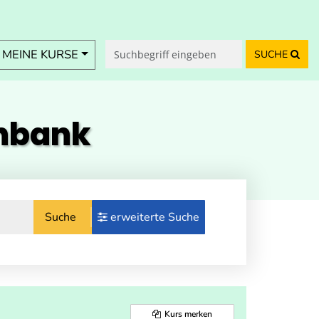
MEINE KURSE
SUCHE
enbank
Suche
erweiterte Suche
Kurs merken