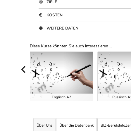
ZIELE
KOSTEN
WEITERE DATEN
Diese Kurse könnten Sie auch interessieren ...
Uber Weiterbildungsvorschläge
tensivkurse
t 2026
Englisch A2
Russisch A1
Über Uns
Über die Datenbank
BIZ-BerufsInfoZe