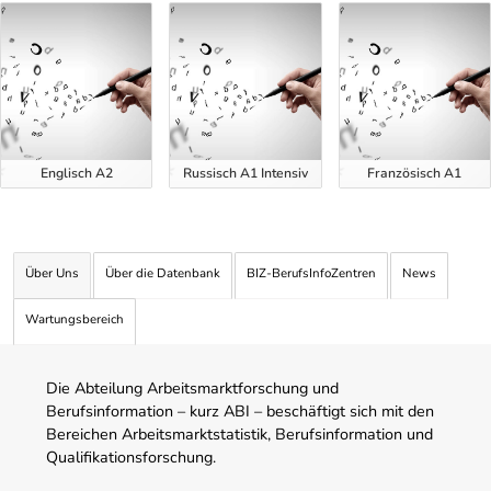
Uber Weiterbildungsvorschläge
Englisch A2
Russisch A1 Intensiv
Französisch A1
Über Uns
Über die Datenbank
BIZ-BerufsInfoZentren
News
Wartungsbereich
Die Abteilung Arbeitsmarktforschung und
Berufsinformation – kurz ABI – beschäftigt sich mit den
Bereichen Arbeitsmarktstatistik, Berufsinformation und
Qualifikationsforschung.