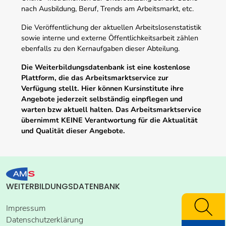
nach Ausbildung, Beruf, Trends am Arbeitsmarkt, etc.
Die Veröffentlichung der aktuellen Arbeitslosenstatistik
sowie interne und externe Öffentlichkeitsarbeit zählen
ebenfalls zu den Kernaufgaben dieser Abteilung.
Die Weiterbildungsdatenbank ist eine kostenlose
Plattform, die das Arbeitsmarktservice zur
Verfügung stellt. Hier können Kursinstitute ihre
Angebote jederzeit selbständig einpflegen und
warten bzw aktuell halten. Das Arbeitsmarktservice
übernimmt KEINE Verantwortung für die Aktualität
und Qualität dieser Angebote.
WEITERBILDUNGSDATENBANK
Impressum
Datenschutzerklärung