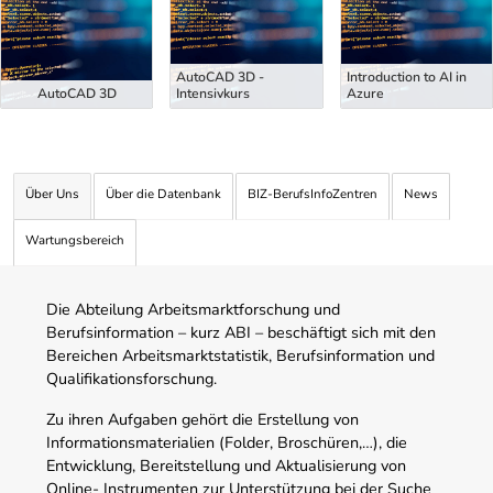
AutoCAD 3D -
Introduction to AI in
AutoCAD 3D
Intensivkurs
Azure
Über Uns
Über die Datenbank
BIZ-BerufsInfoZentren
News
Wartungsbereich
Die Abteilung Arbeitsmarktforschung und
Berufsinformation – kurz ABI – beschäftigt sich mit den
Bereichen Arbeitsmarktstatistik, Berufsinformation und
Qualifikationsforschung.
Zu ihren Aufgaben gehört die Erstellung von
Informationsmaterialien (Folder, Broschüren,…), die
Entwicklung, Bereitstellung und Aktualisierung von
Online- Instrumenten zur Unterstützung bei der Suche