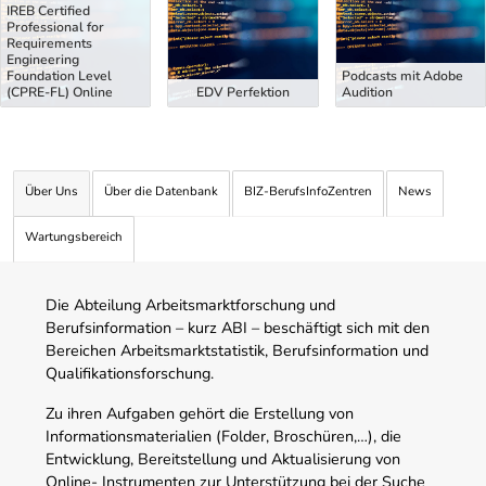
IREB Certified
Professional for
Requirements
Engineering
Foundation Level
Podcasts mit Adobe
(CPRE-FL) Online
EDV Perfektion
Audition
Über Uns
Über die Datenbank
BIZ-BerufsInfoZentren
News
Wartungsbereich
Die Abteilung Arbeitsmarktforschung und
Berufsinformation – kurz ABI – beschäftigt sich mit den
Bereichen Arbeitsmarktstatistik, Berufsinformation und
Qualifikationsforschung.
Zu ihren Aufgaben gehört die Erstellung von
Informationsmaterialien (Folder, Broschüren,…), die
Entwicklung, Bereitstellung und Aktualisierung von
Online- Instrumenten zur Unterstützung bei der Suche