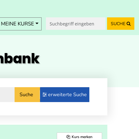
MEINE KURSE
SUCHE
enbank
Suche
erweiterte Suche
Kurs merken