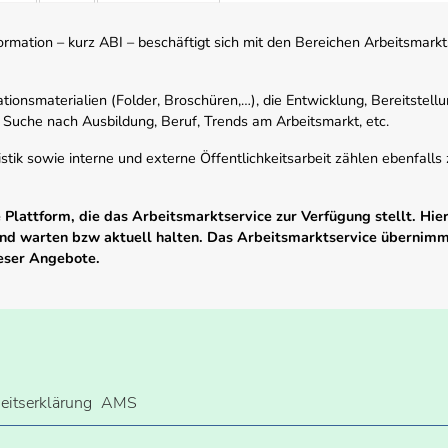
mation – kurz ABI – beschäftigt sich mit den Bereichen Arbeitsmarktst
tionsmaterialien (Folder, Broschüren,…), die Entwicklung, Bereitstell
 Suche nach Ausbildung, Beruf, Trends am Arbeitsmarkt, etc.
istik sowie interne und externe Öffentlichkeitsarbeit zählen ebenfall
Plattform, die das Arbeitsmarktservice zur Verfügung stellt. Hier
 und warten bzw aktuell halten. Das Arbeitsmarktservice übernim
ieser Angebote.
heitserklärung
AMS