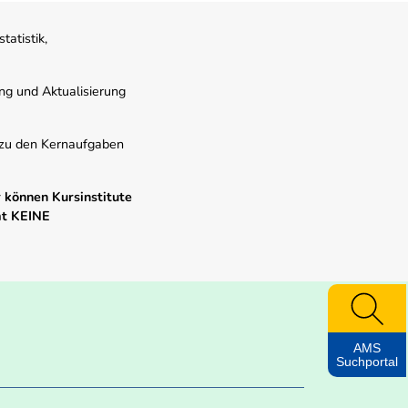
atistik,
ung und Aktualisierung
s zu den Kernaufgaben
 können Kursinstitute
mt KEINE
AMS
Suchportal