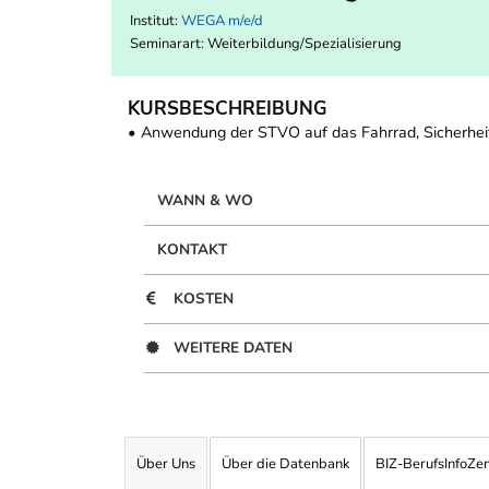
Institut:
WEGA m/e/d
Seminarart: Weiterbildung/Spezialisierung
KURSBESCHREIBUNG
• Anwendung der STVO auf das Fahrrad, Sicherhei
WANN & WO
KONTAKT
KOSTEN
WEITERE DATEN
Über Uns
Über die Datenbank
BIZ-BerufsInfoZe