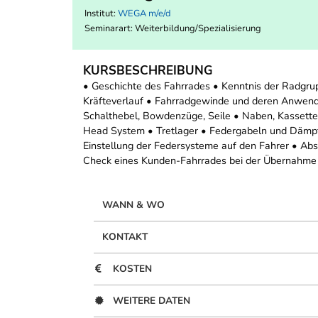
Institut:
WEGA m/e/d
Seminarart: Weiterbildung/Spezialisierung
KURSBESCHREIBUNG
• Geschichte des Fahrrades • Kenntnis der Radgr
Kräfteverlauf • Fahrradgewinde und deren Anwend
Schalthebel, Bowdenzüge, Seile • Naben, Kassette
Head System • Tretlager • Federgabeln und Dämp
Einstellung der Federsysteme auf den Fahrer • Abs
Check eines Kunden-Fahrrades bei der Übernahme 
WANN & WO
KONTAKT
KOSTEN
WEITERE DATEN