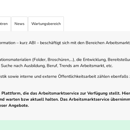
ntren
News
Wartungsbereich
mation – kurz ABI – beschäftigt sich mit den Bereichen Arbeitsmarktst
tionsmaterialien (Folder, Broschüren,…), die Entwicklung, Bereitstell
 Suche nach Ausbildung, Beruf, Trends am Arbeitsmarkt, etc.
istik sowie interne und externe Öffentlichkeitsarbeit zählen ebenfall
Plattform, die das Arbeitsmarktservice zur Verfügung stellt. Hier
 und warten bzw aktuell halten. Das Arbeitsmarktservice übernim
ieser Angebote.