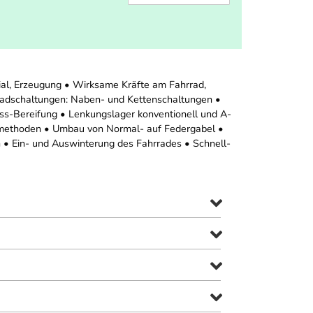
al, Erzeugung • Wirksame Kräfte am Fahrrad,
radschaltungen: Naben- und Kettenschaltungen •
ss-Bereifung • Lenkungslager konventionell und A-
methoden • Umbau von Normal- auf Federgabel •
n • Ein- und Auswinterung des Fahrrades • Schnell-