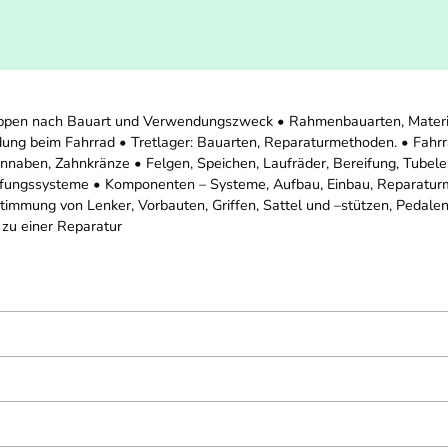
uppen nach Bauart und Verwendungszweck • Rahmenbauarten, Materi
ung beim Fahrrad • Tretlager: Bauarten, Reparaturmethoden. • Fahr
nnaben, Zahnkränze • Felgen, Speichen, Laufräder, Bereifung, Tubele
fungssysteme • Komponenten – Systeme, Aufbau, Einbau, Reparatur
timmung von Lenker, Vorbauten, Griffen, Sattel und –stützen, Pedale
zu einer Reparatur