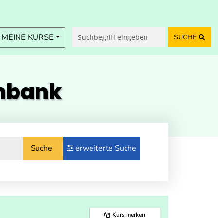
MEINE KURSE
SUCHE
enbank
Suche
erweiterte Suche
Kurs merken