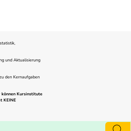
atistik,
ung und Aktualisierung
s zu den Kernaufgaben
 können Kursinstitute
mt KEINE