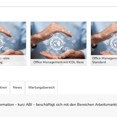
 - eine
Office Manageme
ng
Office Management mit ICDL Base
Standard
ntren
News
Wartungsbereich
mation – kurz ABI – beschäftigt sich mit den Bereichen Arbeitsmarktst