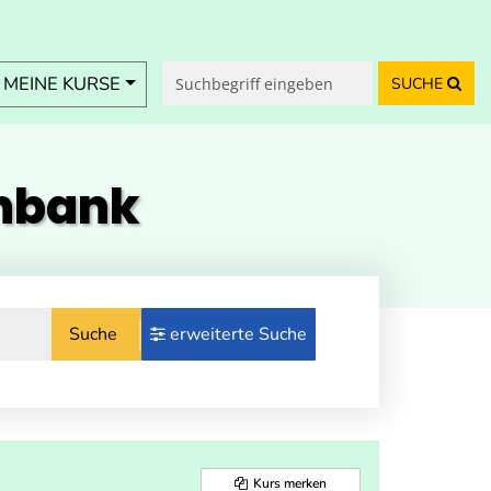
MEINE KURSE
SUCHE
enbank
Suche
erweiterte Suche
Kurs merken