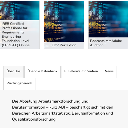
Uber Weiterbildungsvorschläge
IREB Certified
Professional for
Requirements
Engineering
Foundation Level
Podcasts mit Adobe
(CPRE-FL) Online
EDV Perfektion
Audition
Über Uns
Über die Datenbank
BIZ-BerufsInfoZentren
News
Wartungsbereich
Die Abteilung Arbeitsmarktforschung und
Berufsinformation – kurz ABI – beschäftigt sich mit den
Bereichen Arbeitsmarktstatistik, Berufsinformation und
Qualifikationsforschung.