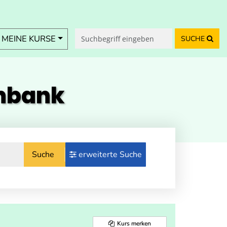
MEINE KURSE
SUCHE
enbank
Suche
erweiterte Suche
Kurs merken