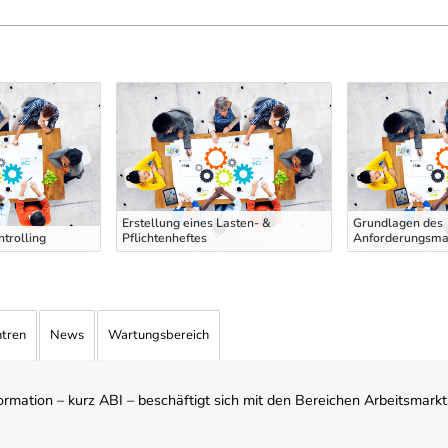
Erstellung eines Lasten- &
Grundlagen des
ntrolling
Pflichtenheftes
Anforderungsm
ntren
News
Wartungsbereich
mation – kurz ABI – beschäftigt sich mit den Bereichen Arbeitsmarktst