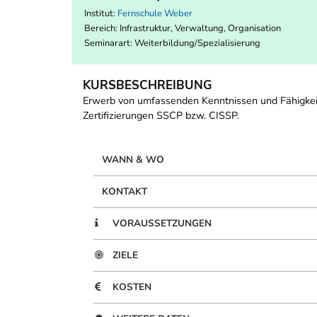
Institut:
Fernschule Weber
Bereich:
Infrastruktur, Verwaltung, Organisation
Seminarart: Weiterbildung/Spezialisierung
KURSBESCHREIBUNG
Erwerb von umfassenden Kenntnissen und Fähigkeiten
Zertifizierungen SSCP bzw. CISSP.
WANN & WO
KONTAKT
VORAUSSETZUNGEN
ZIELE
KOSTEN