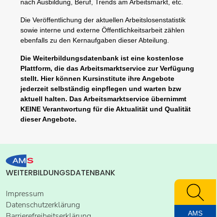
nach Ausbildung, Beruf, Trends am Arbeitsmarkt, etc.
Die Veröffentlichung der aktuellen Arbeitslosenstatistik
sowie interne und externe Öffentlichkeitsarbeit zählen
ebenfalls zu den Kernaufgaben dieser Abteilung.
Die Weiterbildungsdatenbank ist eine kostenlose
Plattform, die das Arbeitsmarktservice zur Verfügung
stellt. Hier können Kursinstitute ihre Angebote
jederzeit selbständig einpflegen und warten bzw
aktuell halten. Das Arbeitsmarktservice übernimmt
KEINE Verantwortung für die Aktualität und Qualität
dieser Angebote.
WEITERBILDUNGSDATENBANK
Impressum
Datenschutzerklärung
AMS
Barrierefreiheitserklärung