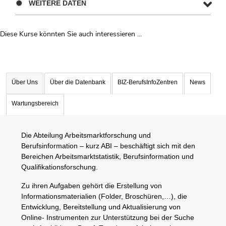
WEITERE DATEN
Diese Kurse könnten Sie auch interessieren ...
Uber Weiterbildungsvorschläge
Über Uns
Über die Datenbank
BIZ-BerufsInfoZentren
News
Wartungsbereich
Die Abteilung Arbeitsmarktforschung und
Berufsinformation – kurz ABI – beschäftigt sich mit den
Bereichen Arbeitsmarktstatistik, Berufsinformation und
Qualifikationsforschung.
Zu ihren Aufgaben gehört die Erstellung von
Informationsmaterialien (Folder, Broschüren,…), die
Entwicklung, Bereitstellung und Aktualisierung von
Online- Instrumenten zur Unterstützung bei der Suche