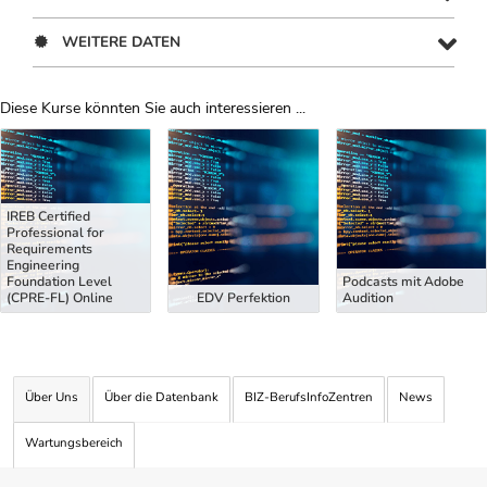
WEITERE DATEN
Diese Kurse könnten Sie auch interessieren ...
Uber Weiterbildungsvorschläge
IREB Certified
Professional for
Requirements
Engineering
Foundation Level
Podcasts mit Adobe
(CPRE-FL) Online
EDV Perfektion
Audition
Über Uns
Über die Datenbank
BIZ-BerufsInfoZentren
News
Wartungsbereich