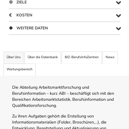
ZIELE
KOSTEN
WEITERE DATEN
Über Uns
Über die Datenbank
BIZ-BerufsInfoZentren
News
Wartungsbereich
Die Abteilung Arbeitsmarktforschung und
Berufsinformation – kurz ABI – beschäftigt sich mit den
Bereichen Arbeitsmarktstatistik, Berufsinformation und
Qualifikationsforschung.
Zu ihren Aufgaben gehört die Erstellung von
Informationsmaterialien (Folder, Broschüren,…), die
Entwicklung, Bereitstellung und Aktualisierung von