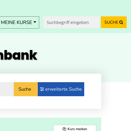
MEINE KURSE
SUCHE
enbank
Suche
erweiterte Suche
Kurs merken