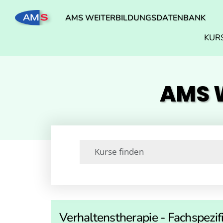
AMS WEITERBILDUNGSDATENBANK
KUR
AMS W
Verhaltenstherapie - Fachspezif