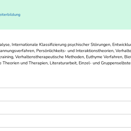
eiterbildung
lyse, Internationale Klassifizierung psychischer Störungen, Entwic
nungsverfahren, Persönlichkeits- und Interaktionstheorien, Verhalten
aining, Verhaltenstherapeutische Methoden, Euthyme Verfahren, Bio
 Theorien und Therapien, Literaturarbeit, Einzel- und Gruppenselbster