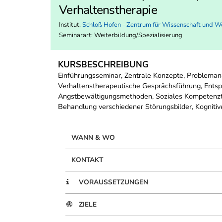
Verhaltenstherapie
Institut:
Schloß Hofen - Zentrum für Wissenschaft und W
Seminarart: Weiterbildung/Spezialisierung
KURSBESCHREIBUNG
Einführungsseminar, Zentrale Konzepte, Problemana
Verhaltenstherapeutische Gesprächsführung, Entspan
Angstbewältigungsmethoden, Soziales Kompetenztr
Behandlung verschiedener Störungsbilder, Kognitive
WANN & WO
KONTAKT
VORAUSSETZUNGEN
ZIELE