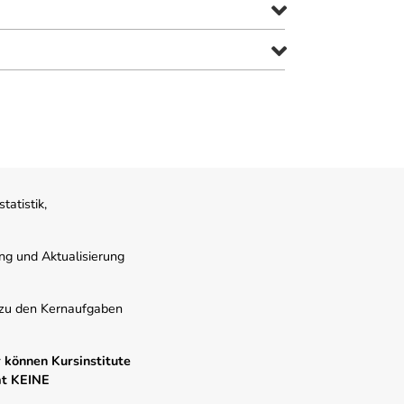
atistik,
ung und Aktualisierung
s zu den Kernaufgaben
 können Kursinstitute
mt KEINE