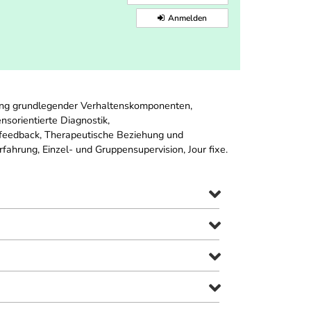
Anmelden
klung grundlegender Verhaltenskomponenten,
sorientierte Diagnostik,
feedback, Therapeutische Beziehung und
fahrung, Einzel- und Gruppensupervision, Jour fixe.