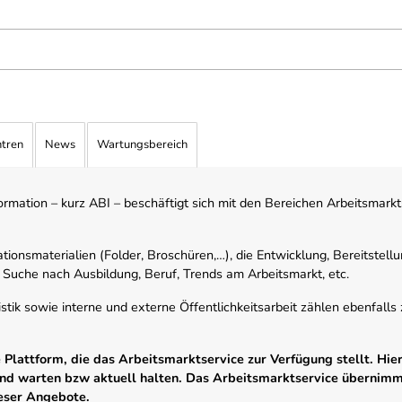
ntren
News
Wartungsbereich
mation – kurz ABI – beschäftigt sich mit den Bereichen Arbeitsmarktst
tionsmaterialien (Folder, Broschüren,…), die Entwicklung, Bereitstell
 Suche nach Ausbildung, Beruf, Trends am Arbeitsmarkt, etc.
istik sowie interne und externe Öffentlichkeitsarbeit zählen ebenfall
Plattform, die das Arbeitsmarktservice zur Verfügung stellt. Hier
 und warten bzw aktuell halten. Das Arbeitsmarktservice übernim
ieser Angebote.