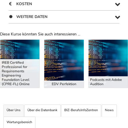
KOSTEN
WEITERE DATEN
Diese Kurse könnten Sie auch interessieren ...
Uber Weiterbildungsvorschläge
IREB Certified
Professional for
Requirements
Engineering
Foundation Level
Podcasts mit Adobe
(CPRE-FL) Online
EDV Perfektion
Audition
Über Uns
Über die Datenbank
BIZ-BerufsInfoZentren
News
Wartungsbereich