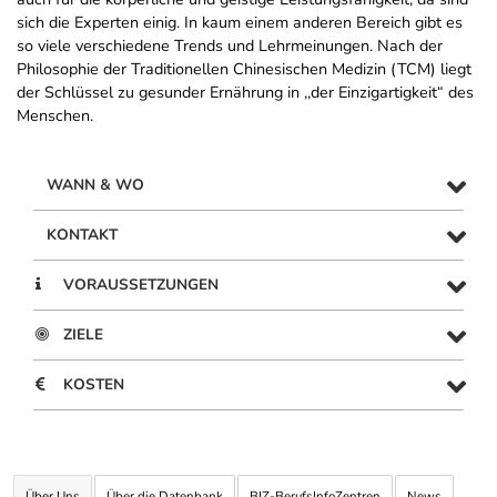
sich die Experten einig. In kaum einem anderen Bereich gibt es
so viele verschiedene Trends und Lehrmeinungen. Nach der
Philosophie der Traditionellen Chinesischen Medizin (TCM) liegt
der Schlüssel zu gesunder Ernährung in ,,der Einzigartigkeit“ des
Menschen.
WANN & WO
KONTAKT
VORAUSSETZUNGEN
ZIELE
KOSTEN
Über Uns
Über die Datenbank
BIZ-BerufsInfoZentren
News