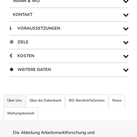
WANN & WO
KONTAKT
VORAUSSETZUNGEN
ZIELE
KOSTEN
WEITERE DATEN
Über Uns
Über die Datenbank
BIZ-BerufsInfoZentren
News
Wartungsbereich
Die Abteilung Arbeitsmarktforschung und