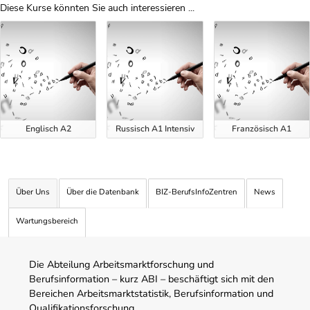
Diese Kurse könnten Sie auch interessieren ...
Uber Weiterbildungsvorschläge
Englisch A2
Russisch A1 Intensiv
Französisch A1
Über Uns
Über die Datenbank
BIZ-BerufsInfoZentren
News
Wartungsbereich
Die Abteilung Arbeitsmarktforschung und
Berufsinformation – kurz ABI – beschäftigt sich mit den
Bereichen Arbeitsmarktstatistik, Berufsinformation und
Qualifikationsforschung.