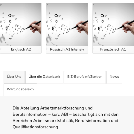
Uber Weiterbildungsvorschläge
Englisch A2
Russisch A1 Intensiv
Französisch A1
Über Uns
Über die Datenbank
BIZ-BerufsInfoZentren
News
Wartungsbereich
Die Abteilung Arbeitsmarktforschung und
Berufsinformation – kurz ABI – beschäftigt sich mit den
Bereichen Arbeitsmarktstatistik, Berufsinformation und
Qualifikationsforschung.