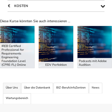
KOSTEN
Diese Kurse könnten Sie auch interessieren ...
Uber Weiterbildungsvorschläge
IREB Certified
Professional for
Requirements
Engineering
Foundation Level
Podcasts mit Adobe
(CPRE-FL) Online
EDV Perfektion
Audition
Über Uns
Über die Datenbank
BIZ-BerufsInfoZentren
News
Wartungsbereich