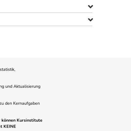
atistik,
ung und Aktualisierung
s zu den Kernaufgaben
 können Kursinstitute
mt KEINE