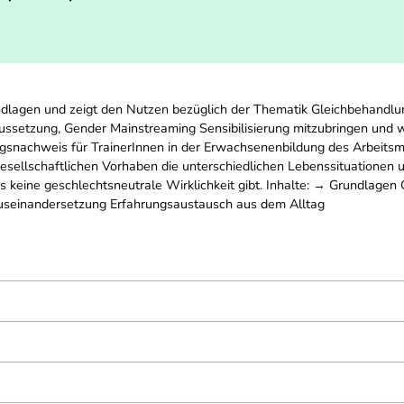
lagen und zeigt den Nutzen bezüglich der Thematik Gleichbehandlung.
oraussetzung, Gender Mainstreaming Sensibilisierung mitzubringen un
ungsnachweis für TrainerInnen in der Erwachsenenbildung des Arbeitsm
gesellschaftlichen Vorhaben die unterschiedlichen Lebenssituationen
s keine geschlechtsneutrale Wirklichkeit gibt. Inhalte: → Grundlagen
 Auseinandersetzung Erfahrungsaustausch aus dem Alltag