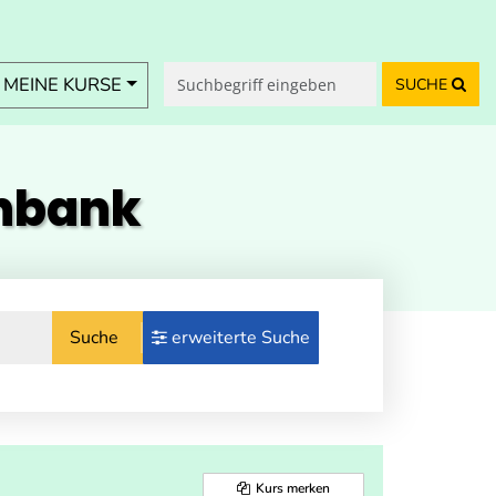
MEINE KURSE
SUCHE
enbank
Suche
erweiterte Suche
Kurs merken