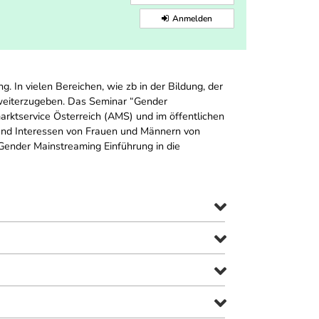
Anmelden
 In vielen Bereichen, wie zb in der Bildung, der
d weiterzugeben. Das Seminar “Gender
arktservice Österreich (AMS) und im öffentlichen
 und Interessen von Frauen und Männern von
 Gender Mainstreaming Einführung in die