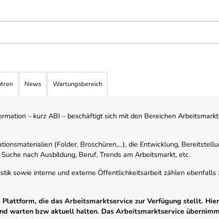
ntren
News
Wartungsbereich
mation – kurz ABI – beschäftigt sich mit den Bereichen Arbeitsmarktst
tionsmaterialien (Folder, Broschüren,…), die Entwicklung, Bereitstell
 Suche nach Ausbildung, Beruf, Trends am Arbeitsmarkt, etc.
istik sowie interne und externe Öffentlichkeitsarbeit zählen ebenfall
Plattform, die das Arbeitsmarktservice zur Verfügung stellt. Hier
 und warten bzw aktuell halten. Das Arbeitsmarktservice übernim