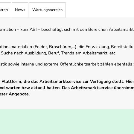
ntren
News
Wartungsbereich
mation – kurz ABI – beschäftigt sich mit den Bereichen Arbeitsmarktst
tionsmaterialien (Folder, Broschüren,…), die Entwicklung, Bereitstell
 Suche nach Ausbildung, Beruf, Trends am Arbeitsmarkt, etc.
istik sowie interne und externe Öffentlichkeitsarbeit zählen ebenfall
Plattform, die das Arbeitsmarktservice zur Verfügung stellt. Hier
 und warten bzw aktuell halten. Das Arbeitsmarktservice übernim
ieser Angebote.