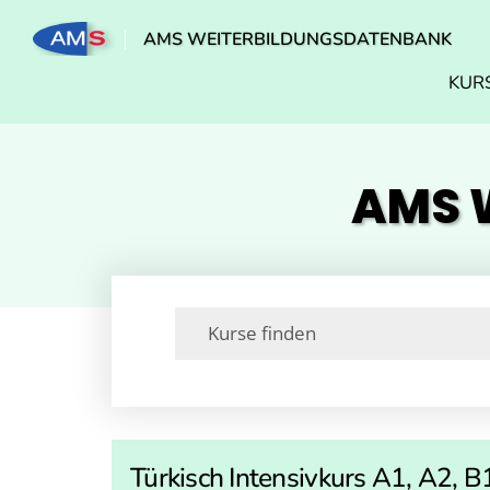
AMS WEITERBILDUNGSDATENBANK
KUR
AMS W
Türkisch Intensivkurs A1, A2, B