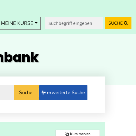
MEINE KURSE
SUCHE
enbank
Suche
erweiterte Suche
Kurs merken