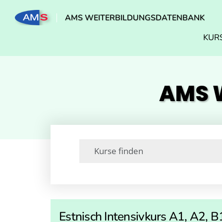
AMS WEITERBILDUNGSDATENBANK
KUR
AMS W
Estnisch Intensivkurs A1, A2, B