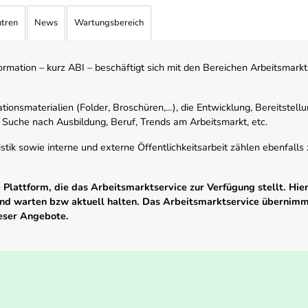
ntren
News
Wartungsbereich
mation – kurz ABI – beschäftigt sich mit den Bereichen Arbeitsmarktst
tionsmaterialien (Folder, Broschüren,…), die Entwicklung, Bereitstell
 Suche nach Ausbildung, Beruf, Trends am Arbeitsmarkt, etc.
istik sowie interne und externe Öffentlichkeitsarbeit zählen ebenfall
Plattform, die das Arbeitsmarktservice zur Verfügung stellt. Hier
 und warten bzw aktuell halten. Das Arbeitsmarktservice übernim
ieser Angebote.