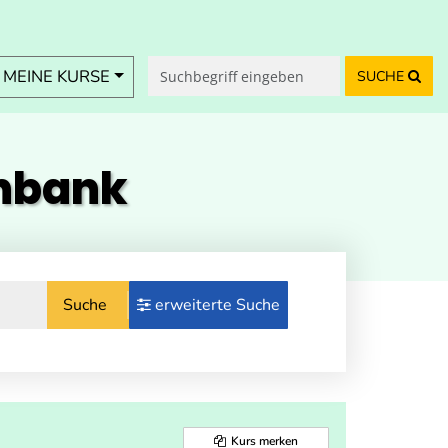
MEINE KURSE
SUCHE
enbank
Suche
erweiterte Suche
Kurs merken