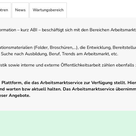
ntren
News
Wartungsbereich
mation – kurz ABI – beschäftigt sich mit den Bereichen Arbeitsmarktst
tionsmaterialien (Folder, Broschüren,…), die Entwicklung, Bereitstell
 Suche nach Ausbildung, Beruf, Trends am Arbeitsmarkt, etc.
istik sowie interne und externe Öffentlichkeitsarbeit zählen ebenfall
Plattform, die das Arbeitsmarktservice zur Verfügung stellt. Hier
 und warten bzw aktuell halten. Das Arbeitsmarktservice übernim
ieser Angebote.