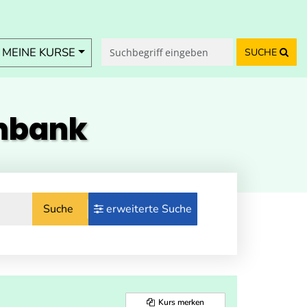
MEINE KURSE
SUCHE
enbank
Suche
erweiterte Suche
Kurs merken