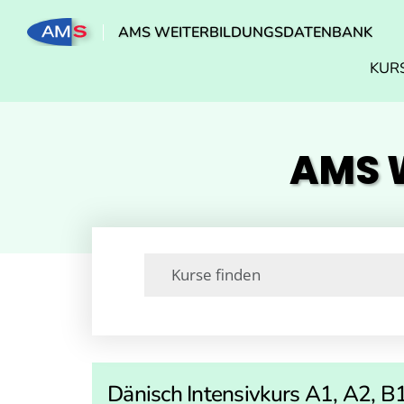
AMS WEITERBILDUNGSDATENBANK
KUR
AMS W
Dänisch Intensivkurs A1, A2, B